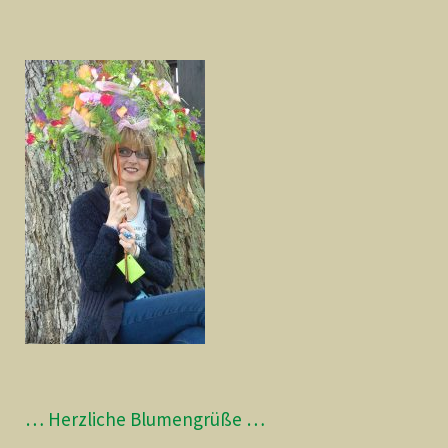
… Herzliche Blumengrüße …