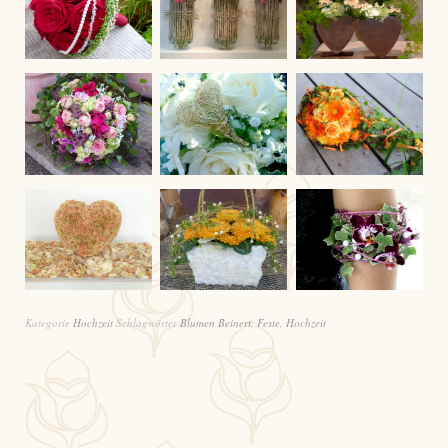
Kategorie
Hochzeit
Schlagwörter
Blumen Beinert
,
Feste
,
Hochzeit