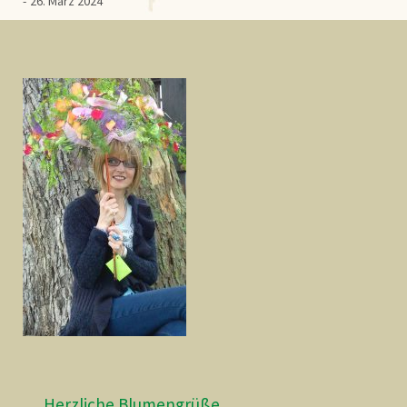
26. März 2024
… Herzliche Blumengrüße …